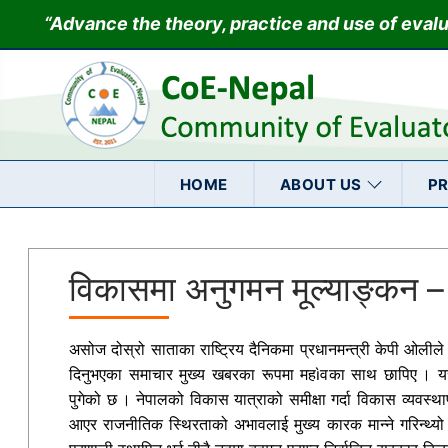
Skip
“Advance the theory, practice and use of eval
to
content
HOME
ABOUT US
P
विकासमा अनुगमन मूल्याङ्कन –
असोज दोस्रो साताका राष्ट्रिय दैनिकमा प्रधानमन्त्री केपी ओलील
दिनुभएका समाचार मुख्य खबरका रूपमा महìवका साथ छापिए । यस्ता 
पुगेको छ । नेपालको विकास यात्राको समीक्षा गर्दा विकास व्यवस्
आएर राजनीतिक स्थिरताको अभावलाई मुख्य कारक मान्ने गरिन्थ्य