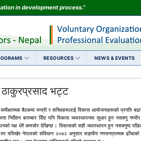
uation in development process.”
ROGRAMS
RESOURCES
NEWS & EVENTS
 ठाकुरप्रसाद भट्ट
े समीक्षात्मक बैठकमा मन्त्री र सचिवहरूलाई विकास आयोजनाहरूको प्रगति बढाउ
निर्देशन बारम्बार दिँदा पनि विकास व्यवस्थापनमा सुधार हुन नसक्नु गम्भीर
थापनको पक्ष धेरै कमजोर देखिन्छ । विकासको सही व्यवस्थापन हुन नसक्नुमा पछि
ो तर यतिखेर नेपालको संविधान २०७२ अनुसार सङ्घीय गणतन्त्रात्मक ढाँचाक