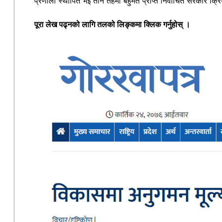
प्रणाली स्थापित भई तीनै तहमा बहुमत प्राप्त निर्वाचित सरकार क
पूरा लेख पढ्नको लागि तलको लिङ्कमा क्लिक गर्नुहोस् ।