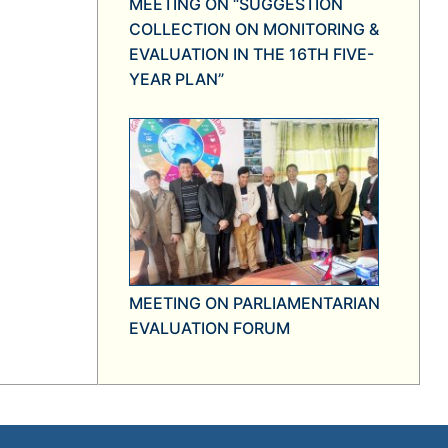
MEETING ON “SUGGESTION
COLLECTION ON MONITORING &
EVALUATION IN THE 16TH FIVE-
YEAR PLAN”
MEETING ON PARLIAMENTARIAN
EVALUATION FORUM