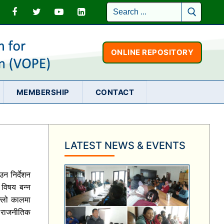
Search
for:
ONLINE REPOSITORY
MEMBERSHIP
CONTACT
LATEST NEWS & EVENTS
न निर्देशन
 विषय बन्न
ल्लो कालमा
ो राजनीतिक